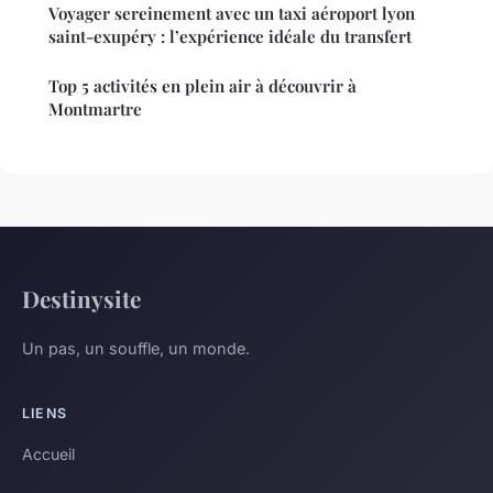
Voyager sereinement avec un taxi aéroport lyon
saint-exupéry : l’expérience idéale du transfert
Top 5 activités en plein air à découvrir à
Montmartre
Destinysite
Un pas, un souffle, un monde.
LIENS
Accueil