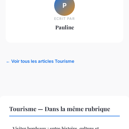
P
ECRIT PAR
Pauline
← Voir tous les articles Tourisme
Tourisme — Dans la même rubrique
Visiter bordeaux : entre histoire, culture et