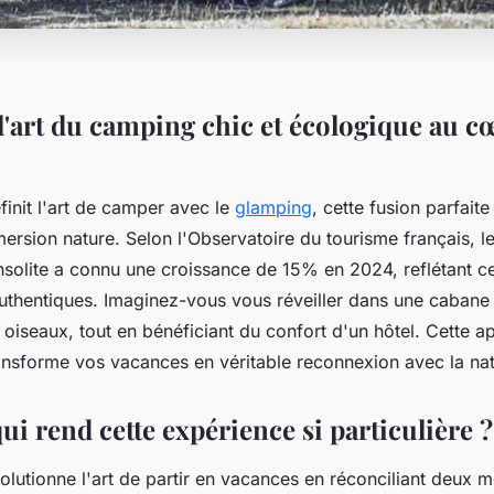
l'art du camping chic et écologique au c
init l'art de camper avec le
glamping
, cette fusion parfait
ersion nature. Selon l'Observatoire du tourisme français, l
solite a connu une croissance de 15% en 2024, reflétant ce
uthentiques. Imaginez-vous vous réveiller dans une cabane
 oiseaux, tout en bénéficiant du confort d'un hôtel. Cette 
nsforme vos vacances en véritable reconnexion avec la na
ui rend cette expérience si particulière ?
olutionne l'art de partir en vacances en réconciliant deux 