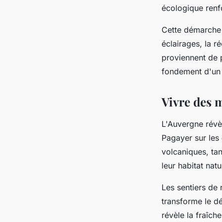
écologique renf
Cette démarche d
éclairages, la r
proviennent de p
fondement d'u
Vivre des 
L'Auvergne révèl
Pagayer sur les
volcaniques, tan
leur habitat natu
Les sentiers de
transforme le dé
révèle la fraîch