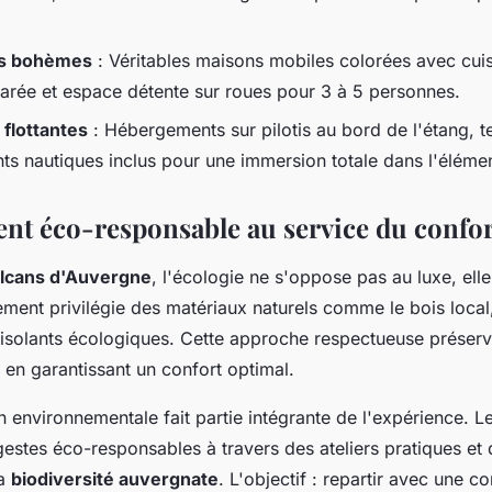
es bohèmes
: Véritables maisons mobiles colorées avec cui
rée et espace détente sur roues pour 3 à 5 personnes.
flottantes
: Hébergements sur pilotis au bord de l'étang, te
ts nautiques inclus pour une immersion totale dans l'éléme
nt éco-responsable au service du confor
lcans d'Auvergne
, l'écologie ne s'oppose pas au luxe, elle
ent privilégie des matériaux naturels comme le bois local, 
 isolants écologiques. Cette approche respectueuse préserve
 en garantissant un confort optimal.
on environnementale fait partie intégrante de l'expérience. L
gestes éco-responsables à travers des ateliers pratiques e
la
biodiversité auvergnate
. L'objectif : repartir avec une c