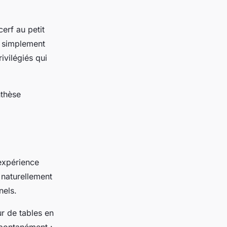
erf au petit
u simplement
ivilégiés qui
nthèse
expérience
 naturellement
nels.
ur de tables en
spontanément :