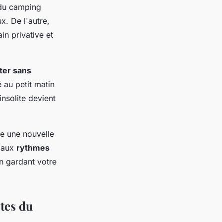
u camping
x. De l'autre,
in privative et
ter sans
é au petit matin
nsolite devient
e une nouvelle
e aux
rythmes
n gardant votre
tes du