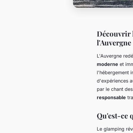
Découvrir 
l'Auvergne
L'Auvergne redéf
moderne
et imm
l'hébergement in
d'expériences a
par le chant des
responsable
tra
Qu'est-ce q
Le glamping rév