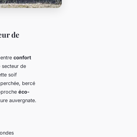
œur de
e entre
confort
e secteur de
tte soif
 perchée, bercé
approche
éco-
ture auvergnate.
mondes